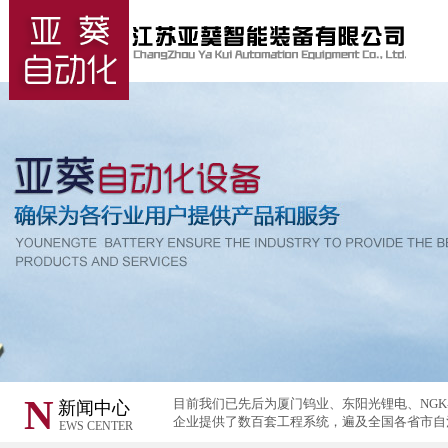
N
目前我们已先后为厦门钨业、东阳光锂电、NG
新闻中心
企业提供了数百套工程系统，遍及全国各省市自
EWS CENTER