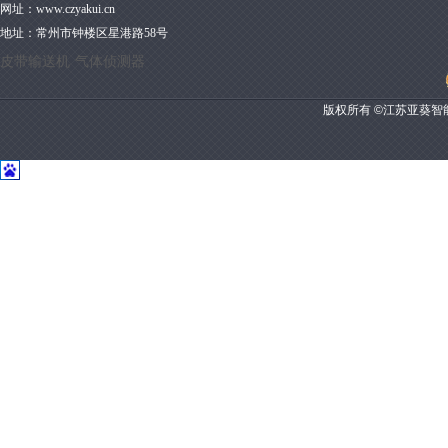
网址：
www.czyakui.cn
地址：
常州市钟楼区星港路58号
皮带输送机
气体侦测器
版权所有 ©江苏亚葵智能装