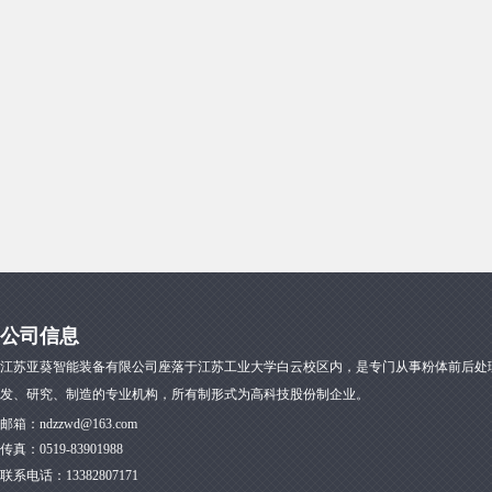
公司信息
江苏亚葵智能装备有限公司座落于江苏工业大学白云校区内，是专门从事粉体前后处
发、研究、制造的专业机构，所有制形式为高科技股份制企业。
邮箱：
ndzzwd@163.com
传真：
0519-83901988
联系电话：13382807171